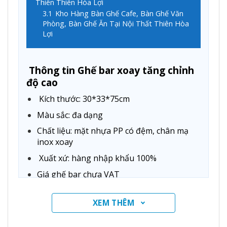
Thiên Thiên Hòa Lợi
3.1
Kho Hàng Bàn Ghế Cafe, Bàn Ghế Văn
Phòng, Bàn Ghế Ăn Tại Nội Thất Thiên Hòa
Lợi
Thông tin Ghế bar xoay tăng chỉnh
độ cao
Kích thước: 30*33*75cm
Màu sắc: đa dạng
Chất liệu: mặt nhựa PP có đệm, chân mạ
inox xoay
Xuất xứ: hàng nhập khẩu 100%
Giá ghế bar chưa VAT
Hình ảnh Ghế bar xoay tăng chỉnh
XEM THÊM
độ cao