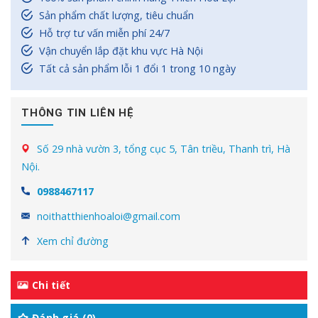
Sản phẩm chất lượng, tiêu chuẩn
Hỗ trợ tư vấn miễn phí 24/7
Vận chuyển lắp đặt khu vực Hà Nội
Tất cả sản phẩm lỗi 1 đổi 1 trong 10 ngày
THÔNG TIN LIÊN HỆ
Số 29 nhà vườn 3, tổng cục 5, Tân triều, Thanh trì, Hà
Nội.
0988467117
noithatthienhoaloi@gmail.com
Xem chỉ đường
Chi tiết
Đánh giá (0)