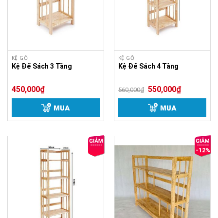
KỆ GỖ
KỆ GỖ
Kệ Để Sách 3 Tầng
Kệ Để Sách 4 Tầng
450,000
₫
550,000
₫
560,000
₫
MUA
MUA
-12%