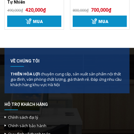
Tự Nhiên
420,000
₫
700,000
₫
490,000
₫
800,000
₫
MUA
MUA
VỀ CHÚNG TÔI
THIÊN HÒA LỢI
chuyên cung cấp, sản xuất sản phẩm nội thất
gia đình, văn phòng chất lượng, giá thành rẻ. Đáp ứng nhu cầu
khách hàng khu vực Hà Nội
HỖ TRỢ KHÁCH HÀNG
Chính sách đại lý
Chính sách bảo hành