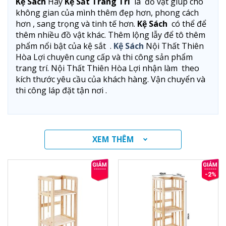
Kệ Sách
Hay
Kệ Sắt Trang Trí
là đồ vật giúp cho
không gian của mình thêm đẹp hơn, phong cách
hơn , sang trọng và tinh tế hơn.
Kệ Sách
có thể để
thêm nhiều đồ vật khác. Thêm lộng lẫy để tô thêm
phẩm nổi bật của kệ sắt .
Kệ Sách
Nội Thất Thiên
Hòa Lợi chuyên cung cấp và thi công sản phẩm
trang trí. Nội Thất Thiên Hòa Lợi nhận làm theo
kích thước yêu cầu của khách hàng. Vận chuyển và
thi công láp đặt tận nơi .
XEM THÊM
-2%