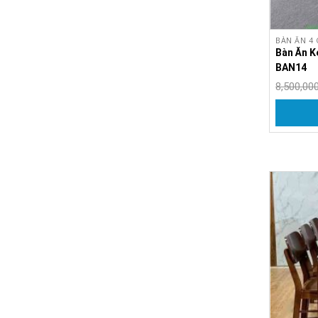
BÀN ĂN 4
Bàn Ăn K
BAN14
8,500,00