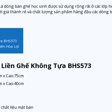
 dòng bàn ghế học sinh được sử dụng rộng rãi ở các lớp họ
ới giá thành rẻ và chất lượng sản phẩm hàng đầu các dòng 
Tựa BHS573
iên Hòa Lợi
h Liền Ghế Không Tựa BHS573
m x Cao:75cm
m x Cao:40cm
 chất liệu mặt bàn