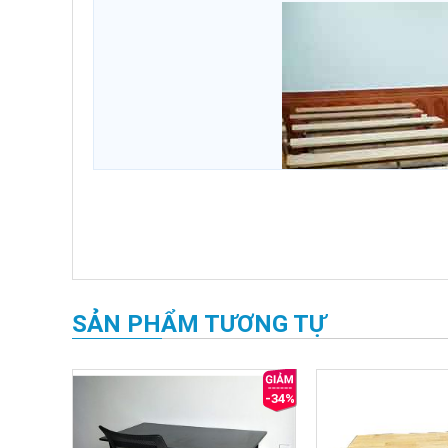
SẢN PHẨM TƯƠNG TỰ
-16%
-34%