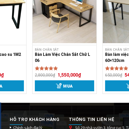
Bàn Học Sinh Liền Ghế
BÀN CHÂN SẮT
BÀN CHÂN SẮT
 cao su 1M2
Bàn Làm Việc Chân Sắt Chữ L
Bàn làm việ
06
60×120cm
0
₫
1,550,000
₫
5
2,800,000
₫
650,000
₫
Được xếp
Được xếp
5.00
5.00
hạng
hạng
5 sao
5 sao
A
MUA
HỖ TRỢ KHÁCH HÀNG
THÔNG TIN LIÊN HỆ
Chính sách đại lý
Số 29 nhà vườn 3, tổng cục 5, Tâ