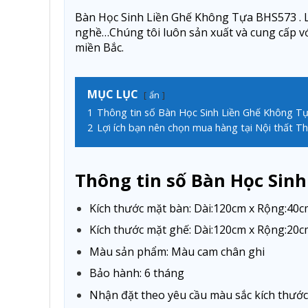
Bàn Học Sinh Liền Ghế Không Tựa BHS573 . Là
nghề…Chúng tôi luôn sản xuất và cung cấp v
miền Bắc.
MỤC LỤC
ẩn
1
Thông tin số Bàn Học Sinh Liền Ghế Không 
2
Lợi ích bạn nên chọn mua hàng tại Nội thất Th
Thông tin số Bàn Học Sin
Kích thước mặt bàn: Dài:120cm x Rộng:40c
Kích thước mặt ghế: Dài:120cm x Rộng:20c
Màu sản phẩm: Màu cam chân ghi
Bảo hành: 6 tháng
Nhận đặt theo yêu cầu màu sắc kích thước