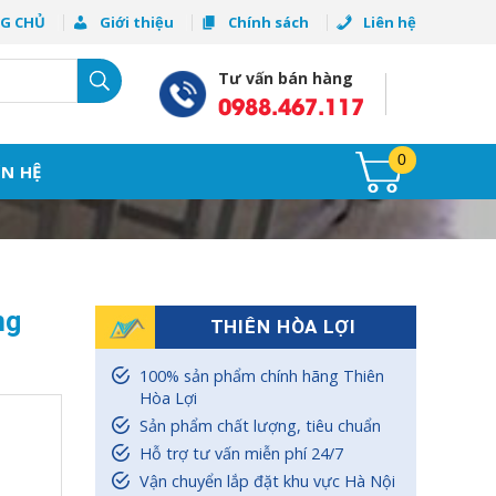
G CHỦ
Giới thiệu
Chính sách
Liên hệ
Tư vấn bán hàng
0988.467.117
0
ÊN HỆ
ng
THIÊN HÒA LỢI
100% sản phẩm chính hãng Thiên
Hòa Lợi
Sản phẩm chất lượng, tiêu chuẩn
Hỗ trợ tư vấn miễn phí 24/7
Vận chuyển lắp đặt khu vực Hà Nội