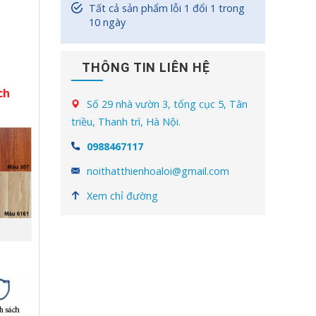
Tất cả sản phẩm lỗi 1 đổi 1 trong
10 ngày
THÔNG TIN LIÊN HỆ
ch
Số 29 nhà vườn 3, tổng cục 5, Tân
triều, Thanh trì, Hà Nội.
0988467117
noithatthienhoaloi@gmail.com
Xem chỉ đường