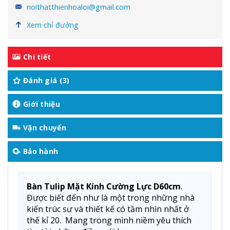
noithatthienhoaloi@gmail.com
Xem chỉ đường
Chi tiết
Đánh giá (3)
Giới thiệu
Vận chuyển
Bảo hành
Bàn Tulip Mặt Kính Cường Lực D60cm
.
Được biết đến như là một trong những nhà
kiến trúc sư và thiết kế có tầm nhìn nhất ở
thế kỉ 20. Mang trong mình niềm yêu thích