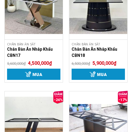
CHÂN BÀN ĂN SẮT
CHÂN BÀN ĂN SẮT
Chân Bàn Ăn Nhâp Khẩu
Chân Bàn Ăn Nhâp Khẩu
CBN17
CBN18
4,500,000
₫
5,900,000
₫
5,600,000
₫
6,500,000
₫
MUA
MUA
-24%
-17%