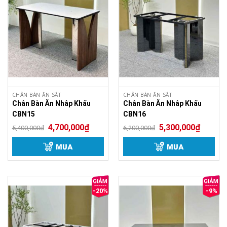
CHÂN BÀN ĂN SẮT
CHÂN BÀN ĂN SẮT
Chân Bàn Ăn Nhâp Khẩu
Chân Bàn Ăn Nhâp Khẩu
CBN15
CBN16
4,700,000
₫
5,300,000
₫
5,400,000
₫
6,200,000
₫
MUA
MUA
-20%
-9%