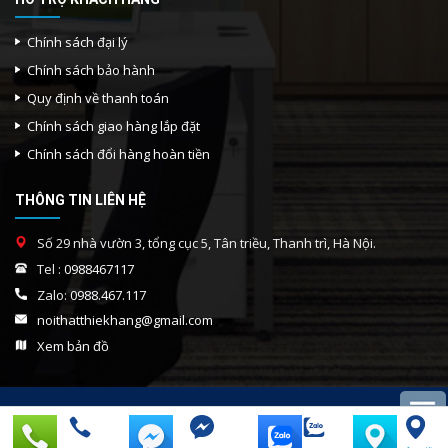
Chính sách đại lý
Chính sách bảo hành
Quy định về thanh toán
Chính sách giao hàng lắp đặt
Chính sách đổi hàng hoàn tiền
THÔNG TIN LIÊN HỆ
Số 29 nhà vườn 3, tổng cục 5, Tân triều, Thanh trì, Hà Nội.
Tel :
0988467117
Zalo:
0988.467.117
noithatthiekhang@gmail.com
Xem bản đồ
Copyright 2026 ©
NỘI THẤT THIÊN HÒA LỢI. All rights
reserved 2010-2022.