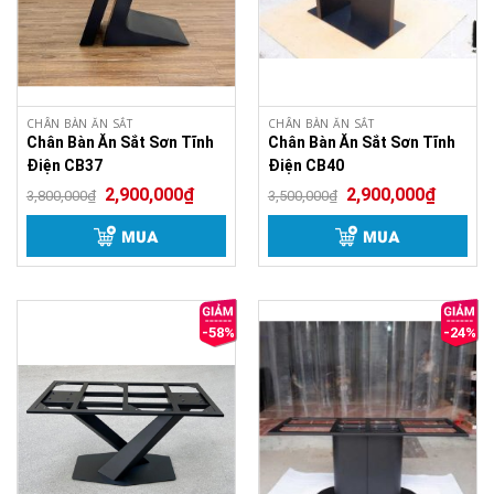
CHÂN BÀN ĂN SẮT
CHÂN BÀN ĂN SẮT
Chân Bàn Ăn Sắt Sơn Tĩnh
Chân Bàn Ăn Sắt Sơn Tĩnh
Điện CB37
Điện CB40
2,900,000
₫
2,900,000
₫
3,800,000
₫
3,500,000
₫
MUA
MUA
-58%
-24%