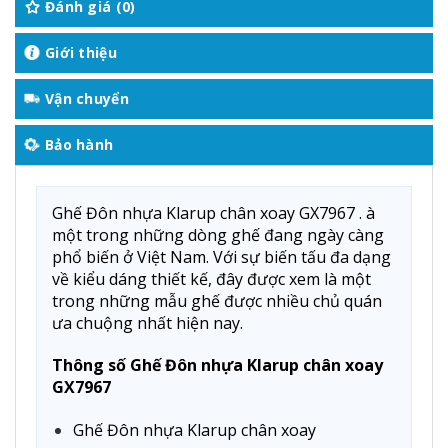
Đánh giá (0)
Giới thiệu
Vận chuyển
Bảo hành
Ghế Đôn nhựa Klarup chân xoay GX7967 . à
một trong những dòng ghế đang ngày càng
phổ biến ở Việt Nam. Với sự biến tấu đa dạng
về kiểu dáng thiết kế, đây được xem là một
trong những mẫu ghế được nhiều chủ quán
ưa chuộng nhất hiện nay.
Thông số Ghế Đôn nhựa Klarup chân xoay
GX7967
Ghế Đôn nhựa Klarup chân xoay