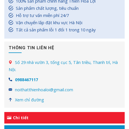
100% sản phẩm chính hãng Thiên Hòa Lợi
Sản phẩm chất lượng, tiêu chuẩn
Hỗ trợ tư vấn miễn phí 24/7
Vận chuyển lắp đặt khu vực Hà Nội
Tất cả sản phẩm lỗi 1 đổi 1 trong 10 ngày
THÔNG TIN LIÊN HỆ
Số 29 nhà vườn 3, tổng cục 5, Tân triều, Thanh trì, Hà
Nội.
0988467117
noithatthienhoaloi@gmail.com
Xem chỉ đường
Chi tiết