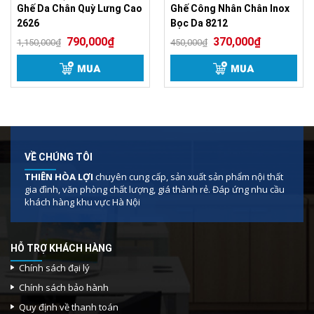
màu )
Ghế Da Chân Quỳ Lưng Cao
Ghế Công Nhân Chân Inox
2626
Bọc Da 8212
Thương
Thiên Hòa Lợi
790,000
₫
370,000
₫
hiệu
1,150,000
₫
450,000
₫
MUA
MUA
Tình trạng
Hãng sãn kho
Lương bọc lưới cao cấp,
Cấu tạo
khung ghế bằng Inox, tay
ghế mạ crom ốp nhựa
Nhà máy
VỀ CHÚNG TÔI
Thiên Hòa Lợi
Sản xuất
THIÊN HÒA LỢI
chuyên cung cấp, sản xuất sản phẩm nội thất
gia đình, văn phòng chất lượng, giá thành rẻ. Đáp ứng nhu cầu
Bảo hành
12 tháng
khách hàng khu vực Hà Nội
Ảnh sản phẩm Ghế Lưới Chân
Quỳ
HỖ TRỢ KHÁCH HÀNG
Chính sách đại lý
Chính sách bảo hành
Quy định về thanh toán