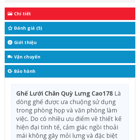
Chi tiết
Đánh giá (5)
Giới thiệu
Vận chuyển
Bảo hành
Ghế Lưới Chân Quỳ Lưng Cao178
Là
dòng ghế được ưa chuộng sử dụng
trong phòng họp và văn phòng làm
việc. Do có nhiều ưu điểm về thiết kế
hiện đại tinh tế, cảm giác ngồi thoải
mái không gây mỏi lưng và đặc biệt