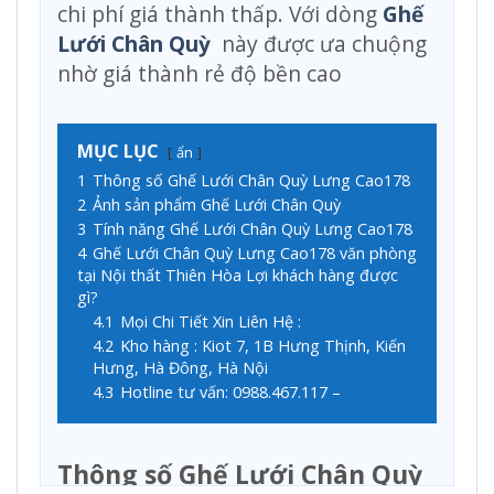
chi phí giá thành thấp. Với dòng
Ghế
Lưới Chân Quỳ
này được ưa chuộng
nhờ giá thành rẻ độ bền cao
MỤC LỤC
ẩn
1
Thông số Ghế Lưới Chân Quỳ Lưng Cao178
2
Ảnh sản phẩm Ghế Lưới Chân Quỳ
3
Tính năng Ghế Lưới Chân Quỳ Lưng Cao178
4
Ghế Lưới Chân Quỳ Lưng Cao178 văn phòng
tại Nội thất Thiên Hòa Lợi khách hàng được
gì?
4.1
Mọi Chi Tiết Xin Liên Hệ :
4.2
Kho hàng : Kiot 7, 1B Hưng Thịnh, Kiến
Hưng, Hà Đông, Hà Nội
4.3
Hotline tư vấn: 0988.467.117 –
Thông số Ghế Lưới Chân Quỳ