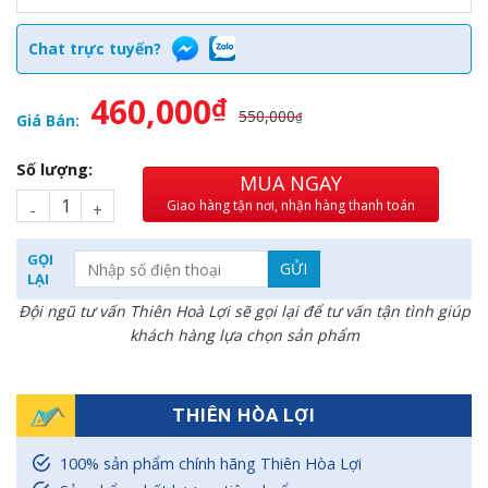
Chat trực tuyến?
460,000
₫
550,000
₫
Giá Bán:
Số lượng:
MUA NGAY
Giao hàng tận nơi, nhận hàng thanh toán
GỌI
LẠI
Đội ngũ tư vấn Thiên Hoà Lợi sẽ gọi lại để tư vấn tận tình giúp
khách hàng lựa chọn sản phẩm
THIÊN HÒA LỢI
100% sản phẩm chính hãng Thiên Hòa Lợi