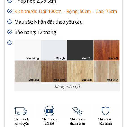
Thép hộp 2,5 x 5cm
Kích thước: Dài: 100cm – Rộng: 50cm – Cao: 75cm.
Màu sắc: Nhận đặt theo yêu cầu.
Bảo hàng: 12 tháng
bảng màu gỗ