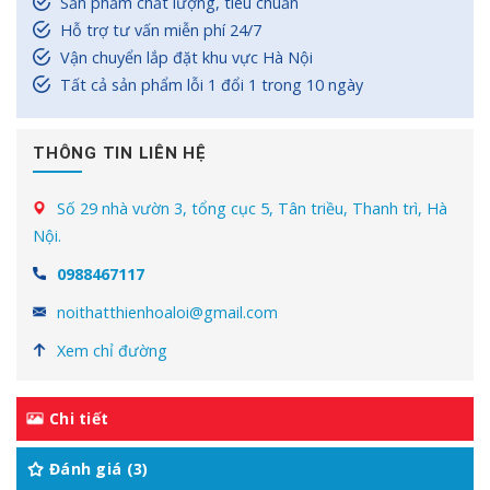
Sản phẩm chất lượng, tiêu chuẩn
Hỗ trợ tư vấn miễn phí 24/7
Vận chuyển lắp đặt khu vực Hà Nội
Tất cả sản phẩm lỗi 1 đổi 1 trong 10 ngày
THÔNG TIN LIÊN HỆ
Số 29 nhà vườn 3, tổng cục 5, Tân triều, Thanh trì, Hà
Nội.
0988467117
noithatthienhoaloi@gmail.com
Xem chỉ đường
Chi tiết
Đánh giá (3)