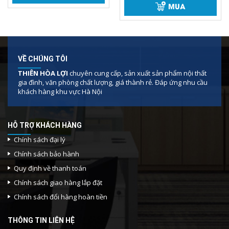
5 sao
MUA
Bàn Chữ Z 1m Mặt Fami
VỀ CHÚNG TÔI
THIÊN HÒA LỢI
chuyên cung cấp, sản xuất sản phẩm nội thất
gia đình, văn phòng chất lượng, giá thành rẻ. Đáp ứng nhu cầu
khách hàng khu vực Hà Nội
HỖ TRỢ KHÁCH HÀNG
Chính sách đại lý
Chính sách bảo hành
Quy định về thanh toán
Chính sách giao hàng lắp đặt
Chính sách đổi hàng hoàn tiền
THÔNG TIN LIÊN HỆ