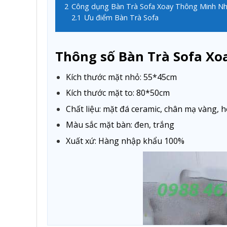
2
Công dụng Bàn Trà Sofa Xoay Thông Minh N
2.1
Ưu điểm Bàn Trà Sofa
Thông số Bàn Trà Sofa X
Kích thước mặt nhỏ: 55*45cm
Kích thước mặt to: 80*50cm
Chất liệu: mặt đá ceramic, chân mạ vàng, 
Màu sắc mặt bàn: đen, trắng
Xuất xứ: Hàng nhập khẩu 100%