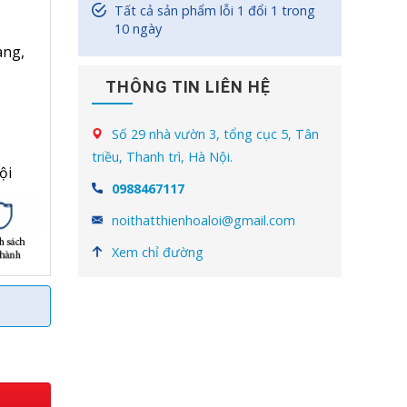
Tất cả sản phẩm lỗi 1 đổi 1 trong
10 ngày
àng,
THÔNG TIN LIÊN HỆ
Số 29 nhà vườn 3, tổng cục 5, Tân
triều, Thanh trì, Hà Nội.
ội
0988467117
noithatthienhoaloi@gmail.com
Xem chỉ đường