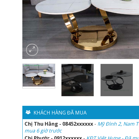
Chị Phước - 0912xxxxxx
-
KĐT Việt Hưng - Đã mu
Anh Hòa
-
Số 3, Trịnh Văn Bô đã mua 1 giờ trước
Chị Thu Thủy - 0945xxxxxx
-
KĐT Ciputra đã mu
trước
Anh Minh Trà - 088xxxxxx
-
Đã mua 2 giờ trước
Đức Minh - 0912xxxxxx
-
Hai Bà Trưng - Đã mua 
KHÁCH HÀNG ĐÃ MUA
Anh Phúc Lộc - 0934xxxxxx
-
Times City đã mua 3
Chị Thu Hằng - 08452xxxxxx
-
Mỹ Đình 2, Nam T
mua 6 giờ trước
Chị Phước - 0912xxxxxx
-
KĐT Việt Hưng - Đã mu