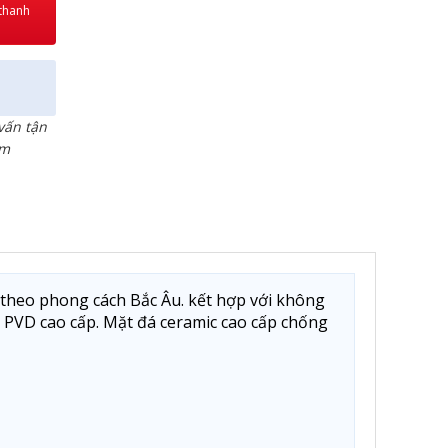
 thanh
 vấn tận
ẩm
 theo phong cách Bắc Âu. kết hợp với không
g PVD cao cấp. Mặt đá ceramic cao cấp chống