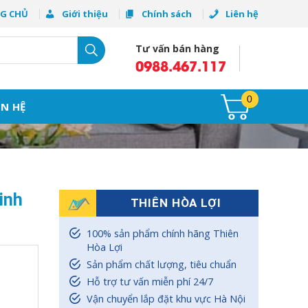
G CHỦ
Giới thiệu
Chính sách
Liên hệ
Tư vấn bán hàng
0988.467.117
0
ÊN HỆ
inh
THIÊN HÒA LỢI
100% sản phẩm chính hãng Thiên
Hòa Lợi
Sản phẩm chất lượng, tiêu chuẩn
Hỗ trợ tư vấn miễn phí 24/7
Vận chuyển lắp đặt khu vực Hà Nội